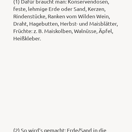
(1) Dafür braucht man: Konservendosen,
feste, lehmige Erde oder Sand, Kerzen,
Rindenstücke, Ranken vom Wilden Wein,
Draht, Hagebutten, Herbst- und Maisblätter,
Früchte: z. B. Maiskolben, Walnüsse, Äpfel,
Heißkleber.
(2) So wird’s gemacht: Erde/Sand in die