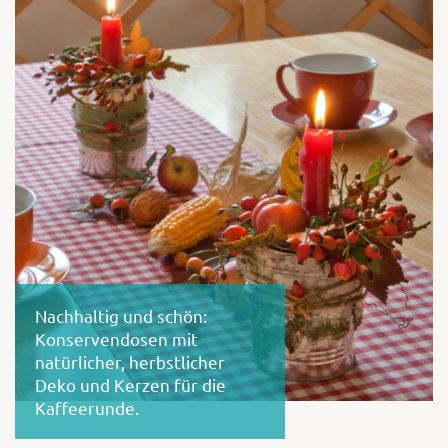
Shop
Abonnent
Nachhaltig und schön:
Konservendosen mit
natürlicher, herbstlicher
Deko und Kerzen für die
Kaffeerunde.