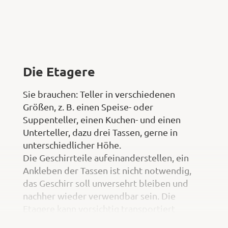
Die Etagere
Sie brauchen: Teller in verschiedenen
Größen, z. B. einen Speise- oder
Suppenteller, einen Kuchen- und einen
Unterteller, dazu drei Tassen, gerne in
unterschiedlicher Höhe.
Die Geschirrteile aufeinanderstellen, ein
Ankleben der Tassen ist nicht notwendig,
das Geschirr soll unversehrt bleiben und
nachher wieder verwendbar sein. Die
Etagere kann vorsichtig transportiert
werden, auf einem Tablett geht dies etwas