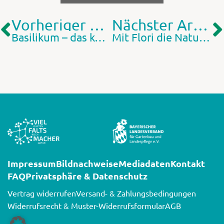
Vorheriger Artikel
Nächster Artikel
Basilikum – das königliche Kraut
Mit Flori die Natur erleben
Impressum
Bildnachweise
Mediadaten
Kontakt
FAQ
Privatsphäre & Datenschutz
Vertrag widerrufen
Versand- & Zahlungsbedingungen
Widerrufsrecht & Muster-Widerrufsformular
AGB