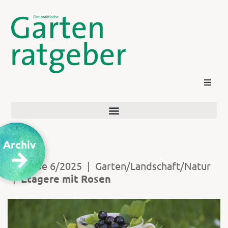
Archiv
Ausgabe 6/2025
|
Garten/Landschaft/Natur
|
Etagere mit Rosen
Kontakt
Login