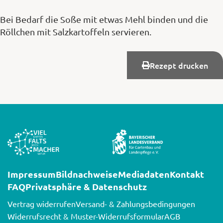
Bei Bedarf die Soße mit etwas Mehl binden und die
Röllchen mit Salzkartoffeln servieren.
Rezept drucken
Impressum
Bildnachweise
Mediadaten
Kontakt
FAQ
Privatsphäre & Datenschutz
Vertrag widerrufen
Versand- & Zahlungsbedingungen
Widerrufsrecht & Muster-Widerrufsformular
AGB