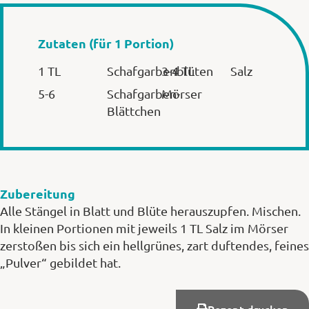
Zutaten (für 1 Portion)
1 TL
Schafgarbenblüten
3-4 TL
Salz
5-6
Schafgarben-
Mörser
Blättchen
Zubereitung
Alle Stängel in Blatt und Blüte herauszupfen. Mischen.
In kleinen Portionen mit jeweils 1 TL Salz im Mörser
zerstoßen bis sich ein hellgrünes, zart duftendes, feines
„Pulver“ gebildet hat.