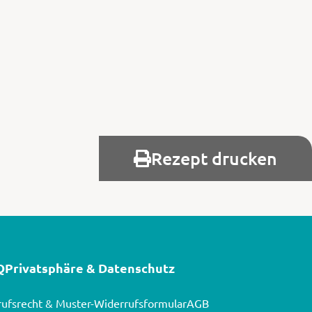
Rezept drucken
Q
Privatsphäre & Datenschutz
ufsrecht & Muster-Widerrufsformular
AGB