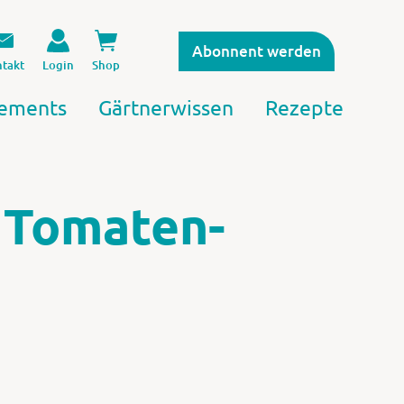
Abonnent werden
takt
Login
Shop
ements
Gärtnerwissen
Rezepte
 Tomaten-