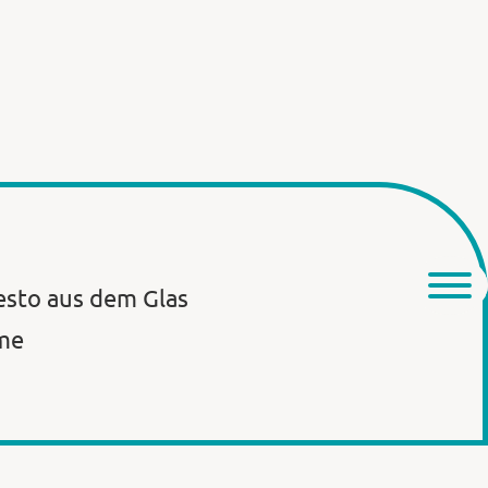
esto aus dem Glas
me