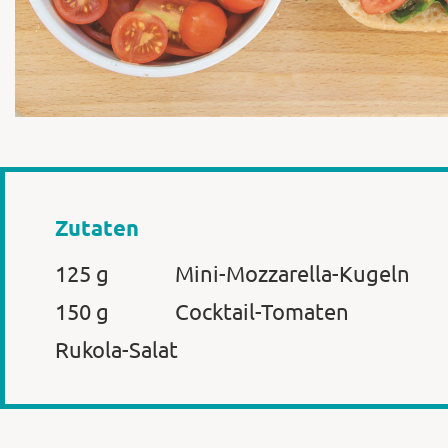
Zutaten
125 g
Mini-Mozzarella-Kugeln
150 g
Cocktail-Tomaten
Rukola-Salat