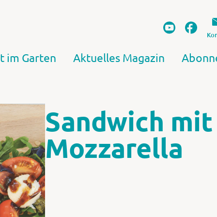
Kon
t im Garten
Aktuelles Magazin
Abonn
Sandwich mit
Mozzarella