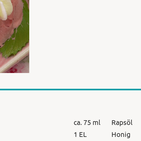
ca. 75 ml
Rapsöl
1 EL
Honig