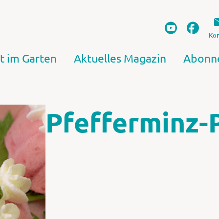
Kon
t im Garten
Aktuelles Magazin
Abonn
Pfefferminz-