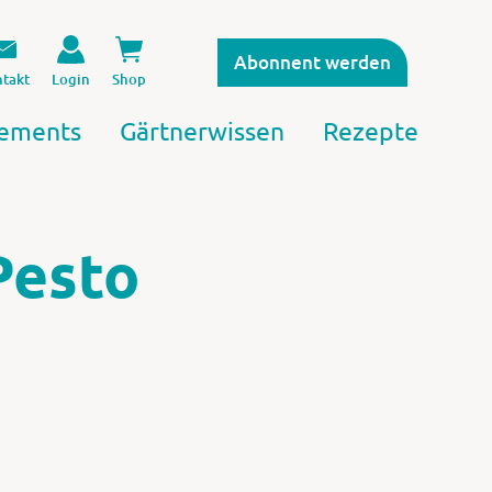
Abonnent werden
takt
Login
Shop
ements
Gärtnerwissen
Rezepte
Pesto