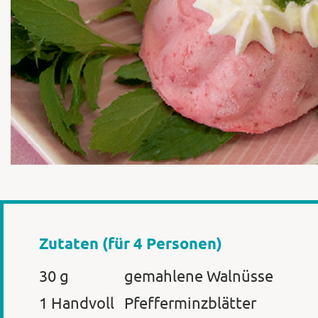
Zutaten (für 4 Personen)
30 g
gemahlene Walnüsse
1 Handvoll
Pfefferminzblätter