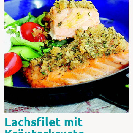
Shop
Abonnent
Lachsfilet mit