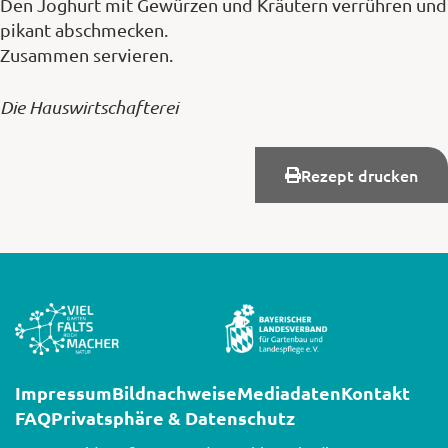
Den Joghurt mit Gewürzen und Kräutern verrühren und
pikant abschmecken.
Zusammen servieren.
Die Hauswirtschafterei
Rezept drucken
Impressum
Bildnachweise
Mediadaten
Kontakt
FAQ
Privatsphäre & Datenschutz