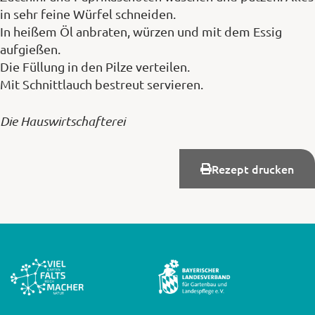
in sehr feine Würfel schneiden.
In heißem Öl anbraten, würzen und mit dem Essig
aufgießen.
Die Füllung in den Pilze verteilen.
Mit Schnittlauch bestreut servieren.
Die Hauswirtschafterei
Rezept drucken