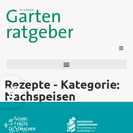
Rezepte - Kategorie:
Suche
Nachspeisen
Kontakt
Login