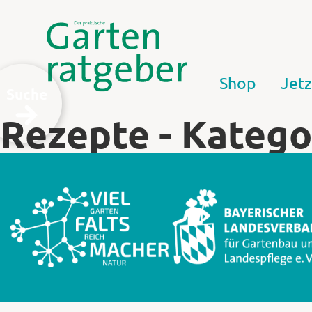
Shop
Jetz
Suche
Rezepte - Katego