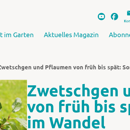
Kon
t im Garten
Aktuelles Magazin
Abonn
Zwetschgen und Pflaumen von früh bis spät: S
Zwetschgen 
von früh bis 
im Wandel