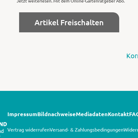
Jetzt weiterlesen. Mit dem Online-Gartenratgeber Abo.
Artikel Freischalten
Kor
Impressum
Bildnachweise
Mediadaten
Kontakt
FA
Vertrag widerrufen
Versand- & Zahlungsbedingungen
Widerr