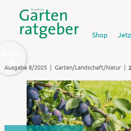
Shop
Jetz
Archiv
|
|
Ausgabe 8/2025
Garten/Landschaft/Natur