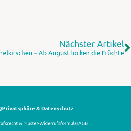
Nächster Artikel
nelkirschen – Ab August locken die Früchte
Q
Privatsphäre & Datenschutz
ufsrecht & Muster-Widerrufsformular
AGB