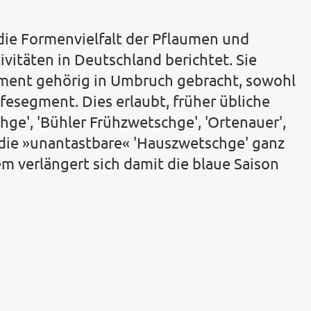
die Formenvielfalt der Pflaumen und
vitäten in Deutschland berichtet. Sie
iment gehörig in Umbruch gebracht, sowohl
fesegment. Dies erlaubt, früher übliche
hge', 'Bühler Frühzwetschge', 'Ortenauer',
h die »unantastbare« 'Hauszwetschge' ganz
m verlängert sich damit die blaue Saison