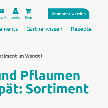
Abonnent werden
takt
Login
Shop
ements
Gärtnerwissen
Rezepte
ortiment im Wandel
und Pflaumen
spät: Sortiment