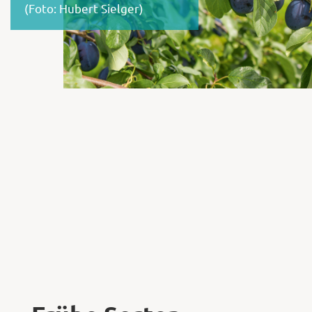
(Foto: Hubert Sielger)