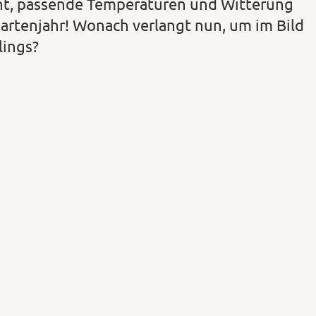
nt, passende Temperaturen und Witterung
Gartenjahr! Wonach verlangt nun, um im Bild
lings?