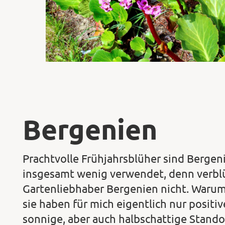
Bergenien
Prachtvolle Frühjahrsblüher sind Bergeni
insgesamt wenig verwendet, denn verbl
Gartenliebhaber Bergenien nicht. Warum 
sie haben für mich eigentlich nur positiv
sonnige, aber auch halbschattige Standor