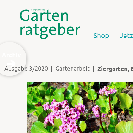
Shop
Jetz
Archiv
|
|
Ausgabe 3/2020
Gartenarbeit
Ziergarten, 