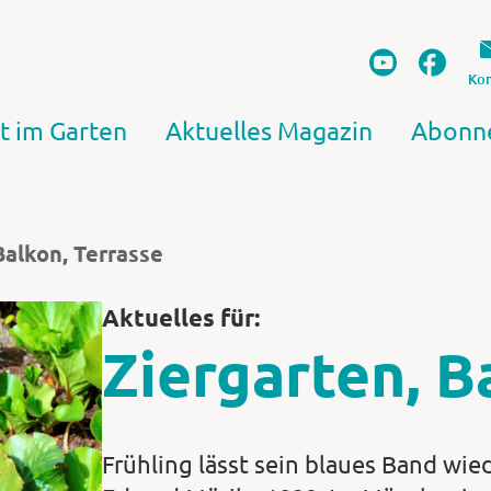
Kon
t im Garten
Aktuelles Magazin
Abonn
Balkon, Terrasse
Aktuelles für:
Ziergarten, B
Frühling lässt sein blaues Band wiede