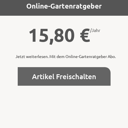
Online-Gartenratgeber
15,80
€
/Jahr
Jetzt weiterlesen. Mit dem Online-Gartenratgeber Abo.
Artikel Freischalten