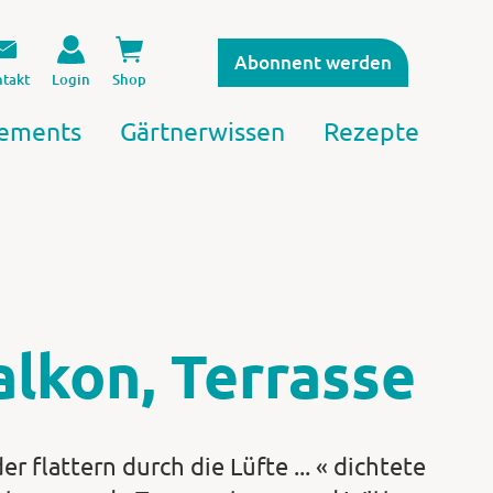
Abonnent werden
takt
Login
Shop
ements
Gärtnerwissen
Rezepte
alkon, Terrasse
r flattern durch die Lüfte ... « dichtete