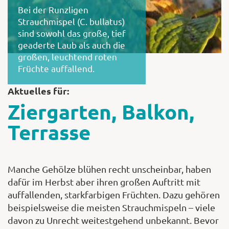
Bei der Runzligen
Strauchmispel (C. bullatus)
sind sowohl das große, tief
geaderte Laub als auch die
großen, leuchtend roten
Früchte auffallend.
Aktuelles für:
Ziergarten, Balkon,
Terrasse
Manche Gehölze blühen recht unscheinbar, haben
dafür im Herbst aber ihren großen Auftritt mit
auffallenden, starkfarbigen Früchten. Dazu gehören
beispielsweise die meisten Strauchmispeln – viele
davon zu Unrecht weitestgehend unbekannt. Bevor