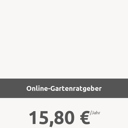
neben der Frühjahrs- auch eine
Herbstsaison, in der das Rosenkühlhaus und
der Obstkeller voll mit wurzelnackten
Rosen und Obstbäumen war. In den 2000er-
Jahren ging das Pflanzen im Herbst spürbar
zurück.
Online-Gartenratgeber
15,80
€
/Jahr