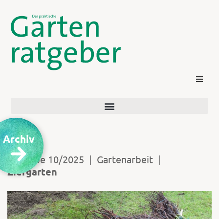
Archiv
Ausgabe 10/2025
|
Gartenarbeit
|
Ziergarten
Kontakt
Login