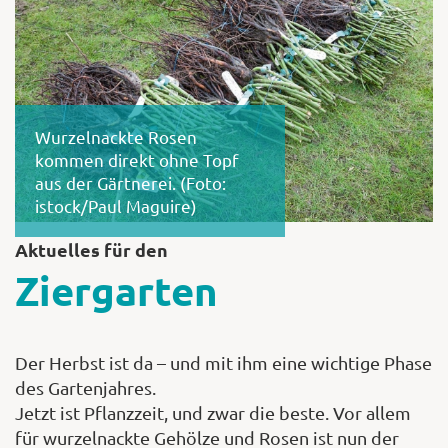
Shop
Wurzelnackte Rosen
Abonnent
kommen direkt ohne Topf
aus der Gärtnerei. (Foto:
istock/Paul Maguire)
Aktuelles für den
Ziergarten
Der Herbst ist da – und mit ihm eine wichtige Phase
des Gartenjahres.
Jetzt ist Pflanzzeit, und zwar die beste. Vor allem
für wurzelnackte Gehölze und Rosen ist nun der