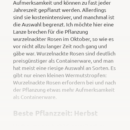
Aufmerksamkeit und können zu fast jeder
Jahreszeit gepflanzt werden. Allerdings
sind sie kostenintensiver, und manchmal ist
die Auswahl begrenzt. Ich möchte hier eine
Lanze brechen für die Pflanzung
wurzelnackter Rosen im Oktober, so wie es
vor nicht allzu langer Zeit noch gang und
gäbe war. Wurzelnackte Rosen sind deutlich
preisgünstiger als Containerware, und man
hat meist eine riesige Auswahl an Sorten. Es
gibt nur einen kleinen Wermutstropfen:
Wurzelnackte Rosen erfordern bei und nach
der Pflanzung etwas mehr Aufmerksamkeit
als Containerware.
Beste Pflanzzeit: Herbst
Noch zu meiner Ausbildungszeit gab es