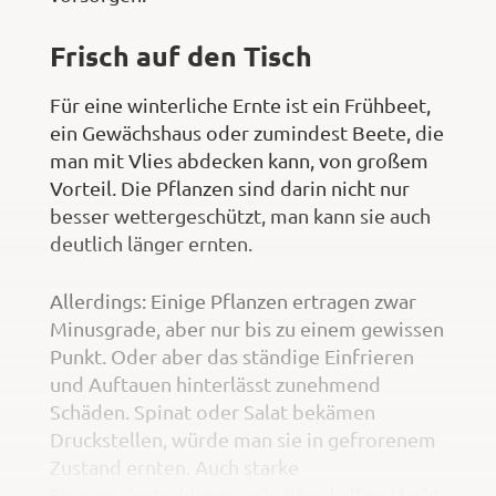
Frisch auf den Tisch
Für eine winterliche Ernte ist ein Frühbeet,
ein Gewächshaus oder zumindest Beete, die
man mit Vlies abdecken kann, von großem
Vorteil. Die Pflanzen sind darin nicht nur
besser wettergeschützt, man kann sie auch
deutlich länger ernten.
Allerdings: Einige Pflanzen ertragen zwar
Minusgrade, aber nur bis zu einem gewissen
Punkt. Oder aber das ständige Einfrieren
und Auftauen hinterlässt zunehmend
Schäden. Spinat oder Salat bekämen
Druckstellen, würde man sie in gefrorenem
Zustand ernten. Auch starke
Sonneneinstrahlung nach einer kalten Nacht