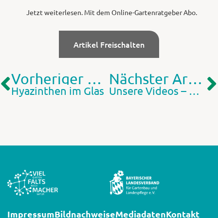
Jetzt weiterlesen. Mit dem Online-Gartenratgeber Abo.
Artikel Freischalten
Vorheriger Artikel
Nächster Artikel
Hyazinthen im Glas
Unsere Videos – Gartenpraxis zum Nachschauen
Impressum
Bildnachweise
Mediadaten
Kontakt