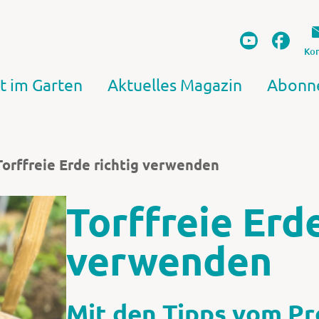
Kon
t im Garten
Aktuelles Magazin
Abonn
Torffreie Erde richtig verwenden
Torffreie Erde
verwenden
Mit den Tipps vom Pro