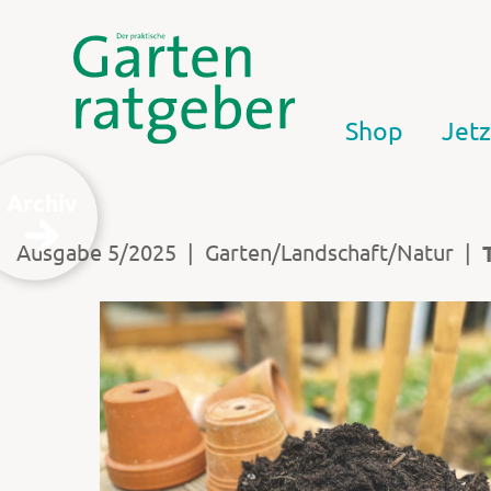
Shop
Jetz
Archiv
|
|
Ausgabe 5/2025
Garten/Landschaft/Natur