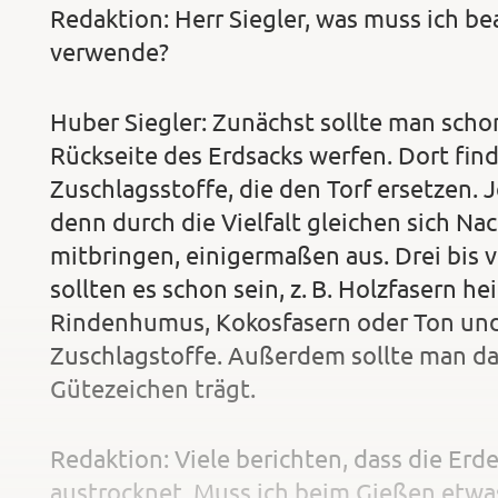
Redaktion: Herr Siegler, was muss ich be
verwende?
Huber Siegler: Zunächst sollte man schon
Rückseite des Erdsacks werfen. Dort find
Zuschlagsstoffe, die den Torf ersetzen. J
denn durch die Vielfalt gleichen sich Nac
mitbringen, einigermaßen aus. Drei bis v
sollten es schon sein, z. B. Holzfasern h
Rindenhumus, Kokosfasern oder Ton und
Zuschlagstoffe. Außerdem sollte man dar
Gütezeichen trägt.
Redaktion: Viele berichten, dass die Erd
austrocknet. Muss ich beim Gießen etw