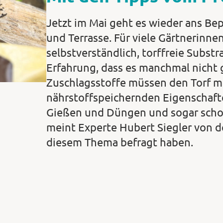
Jetzt im Mai geht es wieder ans Be
und Terrasse. Für viele Gärtnerinnen
selbstverständlich, torffreie Subst
Erfahrung, dass es manchmal nicht 
Zuschlagsstoffe müssen den Torf mi
nährstoffspeichernden Eigenschaft
Gießen und Düngen und sogar schon
meint Experte Hubert Siegler von d
diesem Thema befragt haben.