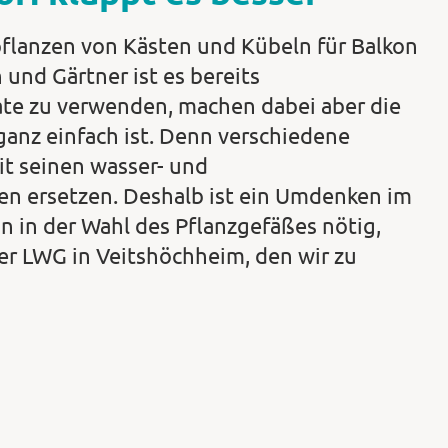
pflanzen von Kästen und Kübeln für Balkon
 und Gärtner ist es bereits
rate zu verwenden, machen dabei aber die
ganz einfach ist. Denn verschiedene
t seinen wasser- und
en ersetzen. Deshalb ist ein Umdenken im
 in der Wahl des Pflanzgefäßes nötig,
er LWG in Veitshöchheim, den wir zu