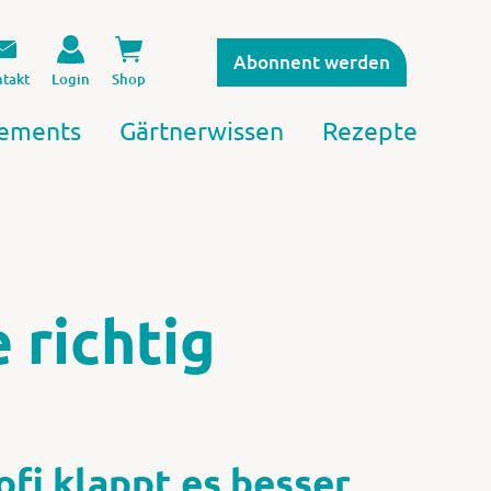
Abonnent werden
takt
Login
Shop
ements
Gärtnerwissen
Rezepte
 richtig
fi klappt es besser