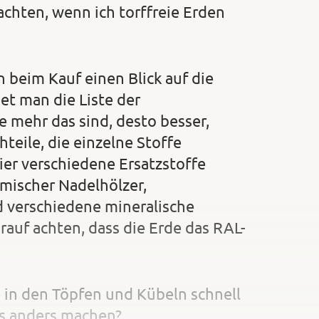
achten, wenn ich torffreie Erden
 beim Kauf einen Blick auf die
et man die Liste der
e mehr das sind, desto besser,
hteile, die einzelne Stoffe
ier verschiedene Ersatzstoffe
eimischer Nadelhölzer,
 verschiedene mineralische
auf achten, dass die Erde das RAL-
e in den Töpfen und Kübeln schnell
as anders machen?