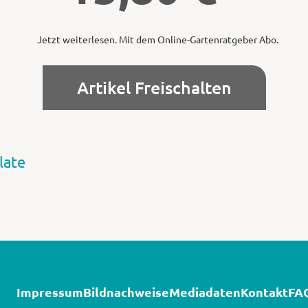
Jetzt weiterlesen. Mit dem Online-Gartenratgeber Abo.
Artikel Freischalten
late
Impressum
Bildnachweise
Mediadaten
Kontakt
FA