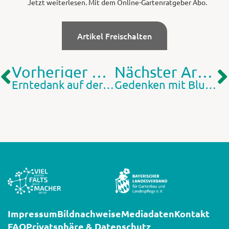
Jetzt weiterlesen. Mit dem Online-Gartenratgeber Abo.
Artikel Freischalten
Vorheriger Artikel
Nächster Artikel
Erntedank auf der Streuobstwiese
Gedenken mit Blumen
Impressum
Bildnachweise
Mediadaten
Kontakt
FAQ
Privatsphäre & Datenschutz