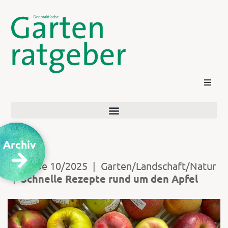
Archiv
Ausgabe 10/2025
|
Garten/Landschaft/Natur
|
Schnelle Rezepte rund um den Apfel
Kontakt
Login