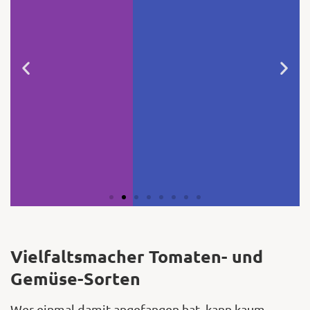
Vielfaltsmacher Tomaten- und
Gemüse-Sorten
Wer einmal damit angefangen hat, kann kaum