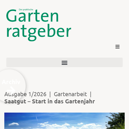
Archiv
Ausgabe 1/2026
|
Gartenarbeit
|
Saatgut – Start in das Gartenjahr
Kontakt
Login