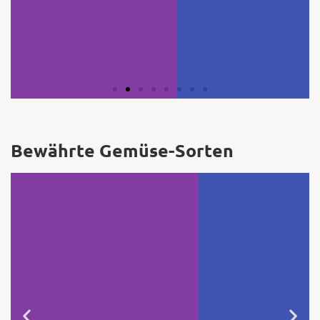
Bewährte Gemüse-Sorten
Kürbis 'Jack be little'