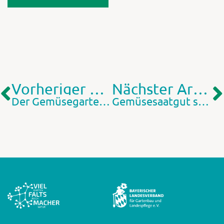
Vorheriger Artikel
Nächster Artikel
Der Gemüsegarten im Januar
Gemüsesaatgut selbst gewinnen und Vielfalt erhalten