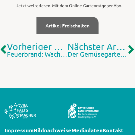
Jetzt weiterlesen. Mit dem Online-Gartenratgeber Abo.
Artikel Freischalten
Vorheriger Artikel
Nächster Artikel
Feuerbrand: Wachsam bleiben
Der Gemüsegarten 2021 im Rückblick
Impressum
Bildnachweise
Mediadaten
Kontakt