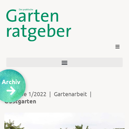
Archiv
Ausgabe 1/2022
|
Gartenarbeit
|
Obstgarten
Kontakt
Login