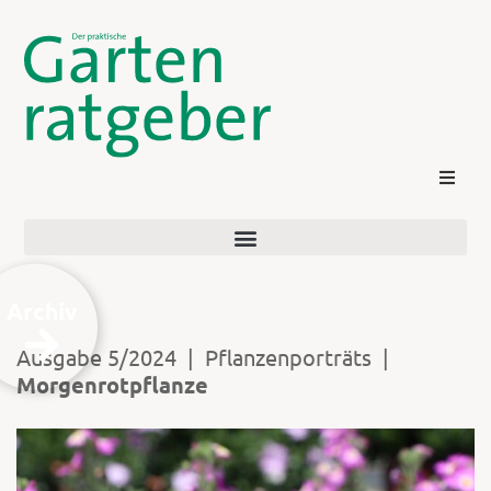
Archiv
Ausgabe 5/2024
|
Pflanzenporträts
|
Morgenrotpflanze
Kontakt
Login