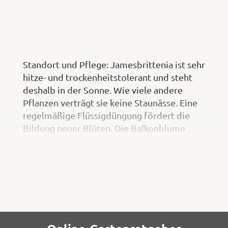
Standort und Pflege: Jamesbrittenia ist sehr
hitze- und trockenheitstolerant und steht
deshalb in der Sonne. Wie viele andere
Pflanzen verträgt sie keine Staunässe. Eine
regelmäßige Flüssigdüngung fördert die
Bildung neuer Blüten. Die Balkonblume
verträgt sich mit anderen Pflanzen,