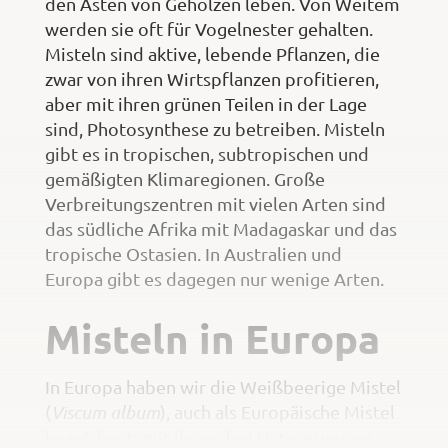
den Ästen von Gehölzen leben. Von Weitem
werden sie oft für Vogelnester gehalten.
Misteln sind aktive, lebende Pflanzen, die
zwar von ihren Wirtspflanzen profitieren,
aber mit ihren grünen Teilen in der Lage
sind, Photosynthese zu betreiben. Misteln
gibt es in tropischen, subtropischen und
gemäßigten Klimaregionen. Große
Verbreitungszentren mit vielen Arten sind
das südliche Afrika mit Madagaskar und das
tropische Ostasien. In Australien und
Europa gibt es dagegen nur wenige Arten.
Misteln in Europa
In Europa haben wir die Weißbeerige Mistel
(
Viscum album
), auch als Europäische Mistel
bezeichnet, mit ihren drei Untergruppen,