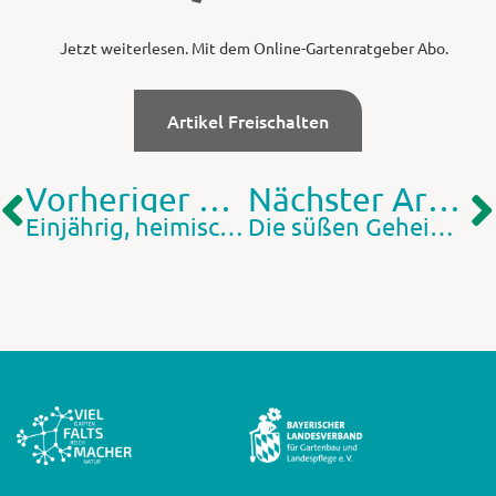
Jetzt weiterlesen. Mit dem Online-Gartenratgeber Abo.
Artikel Freischalten
Vorheriger Artikel
Nächster Artikel
Einjährig, heimisch und blütenstark
Die süßen Geheimnisse der Zuckerkocherinnen