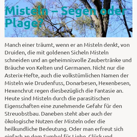
Misteln – Segen oder
Plage?
Manch einer träumt, wenn er an Misteln denkt, von
Druiden, die mit goldenen Sicheln Misteln
schneiden und an geheimnisvolle Zaubertränke und
Bräuche von Kelten und Germanen. Nicht nur die
Asterix-Hefte, auch die volkstümlichen Namen der
Misteln wie Drudenfuss, Donarbesen, Hexenbesen,
Hexenchrut regen diesbezüglich die Fantasie an.
Heute sind Misteln durch die parasitischen
Eigenschaften eine zunehmende Gefahr für den
Streuobstbau. Daneben steht aber auch der
ökologische Nutzen der Misteln oder die
heilkundliche Bedeutung. Oder man erfreut sich
einfach an dem Symbol für Liebe, Glück und