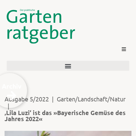
Archiv
Ausgabe 5/2022
|
Garten/Landschaft/Natur
|
Kontakt
‚Lila Luzi‘ ist das »Bayerische Gemüse des
Jahres 2022«
Login