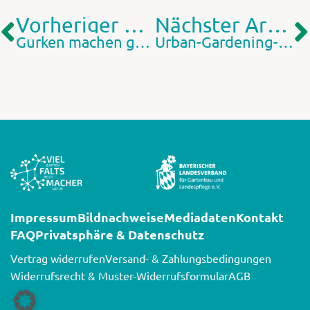
Vorheriger Artikel
Nächster Artikel
Gurken machen gesund und schön
Urban-Gardening-Demonstrationsgärten in Bayern
Impressum
Bildnachweise
Mediadaten
Kontakt
FAQ
Privatsphäre & Datenschutz
Vertrag widerrufen
Versand- & Zahlungsbedingungen
Widerrufsrecht & Muster-Widerrufsformular
AGB