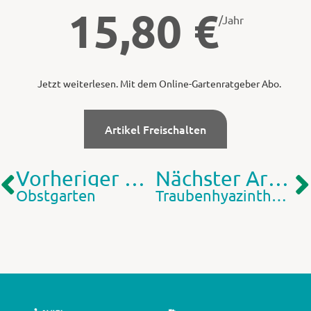
15,80
€
/Jahr
Jetzt weiterlesen. Mit dem Online-Gartenratgeber Abo.
Artikel Freischalten
Vorheriger Artikel
Nächster Artikel
Obstgarten
Traubenhyazinthen vom Garten auf den Tisch