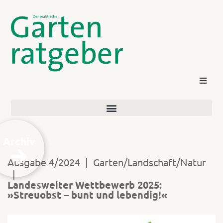
Archiv
Ausgabe 4/2024
|
Garten/Landschaft/Natur
|
Kontakt
Landesweiter Wettbewerb 2025:
»Streuobst – bunt und lebendig!«
Login