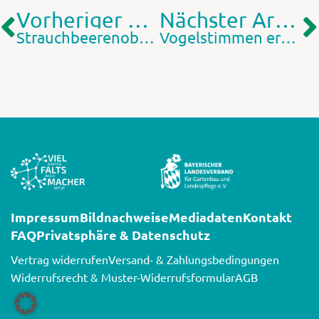
Vorheriger Artikel
Nächster Artikel
Strauchbeerenobst: Schnitt und Erziehung
Vogelstimmen erkennen
Impressum
Bildnachweise
Mediadaten
Kontakt
FAQ
Privatsphäre & Datenschutz
Vertrag widerrufen
Versand- & Zahlungsbedingungen
Widerrufsrecht & Muster-Widerrufsformular
AGB