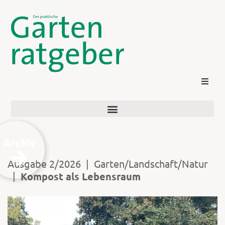
Archiv
Ausgabe 2/2026
|
Garten/Landschaft/Natur
|
Kompost als Lebensraum
Kontakt
Login