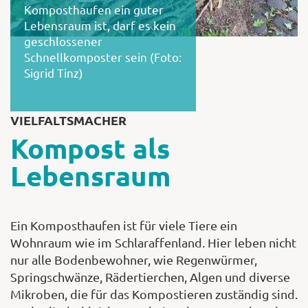
Komposthaufen ein guter
Lebensraum ist, darf es kein
geschlossener
Schnellkomposter sein (Foto:
Sigrid Tinz)
VIELFALTSMACHER
Kompost als
Lebensraum
Ein Komposthaufen ist für viele Tiere ein
Wohnraum wie im Schlaraffenland. Hier leben nicht
nur alle Bodenbewohner, wie Regenwürmer,
Springschwänze, Rädertierchen, Algen und diverse
Mikroben, die für das Kompostieren zuständig sind.