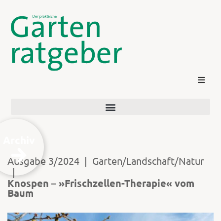
Archiv
Ausgabe 3/2024
|
Garten/Landschaft/Natur
|
Kontakt
Knospen – »Frischzellen-Therapie« vom
Baum
Login