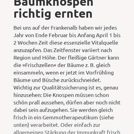
Baumknospen
richtig ernten
Bei uns auf der Frankenalb haben wir jedes
Jahr von Ende Februar bis Anfang April 1 bis
2 Wochen Zeit diese essenzielle Vitalquelle
anzuzapfen. Das Zeitfenster variiert nach
Region und Höhe. Der fleißige Gärtner kann
die »Frischzellen« der Bäume z. B. gleich
einsammeln, wenn er jetzt im Vorfrühling
Bäume und Büsche zurückschneidet.
Wichtig zur Qualitätssicherung ist es, genau
hinzusehen: Die Knospen müssen schon
schön prall aussehen, dürfen aber noch nicht
dabei sein aufzugehen. Sie werden gleich
frisch in ein Gemmotherapeutikum (siehe
unten) verarbeitet. Oder einfach zur
allgemeinen Stärkung der Immunkraft frisch