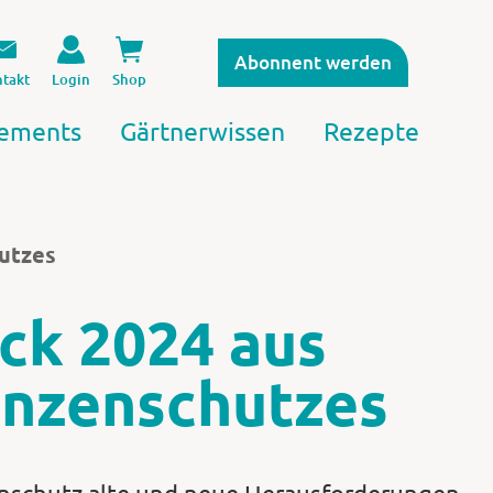
Abonnent werden
takt
Login
Shop
ements
Gärtnerwissen
Rezepte
hutzes
ck 2024 aus
anzenschutzes