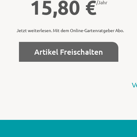
15,80
€
/Jahr
Jetzt weiterlesen. Mit dem Online-Gartenratgeber Abo.
Artikel Freischalten
V