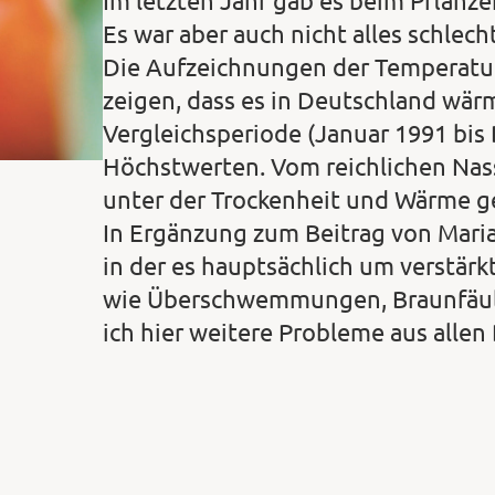
Im letzten Jahr gab es beim Pflanz
Es war aber auch nicht alles schlecht
Die Aufzeichnungen der Temperatu
zeigen, dass es in Deutschland wärm
Vergleichsperiode (Januar 1991 bis
Höchstwerten. Vom reichlichen Nass 
unter der Trockenheit und Wärme ge
In Ergänzung zum Beitrag von Mari
in der es hauptsächlich um verstär
wie Überschwemmungen, Braunfäule
ich hier weitere Probleme aus allen