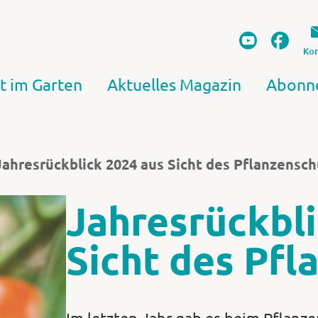
Kon
t im Garten
Aktuelles Magazin
Abonn
Jahresrückblick 2024 aus Sicht des Pflanzensc
Jahresrückbli
Sicht des Pfl