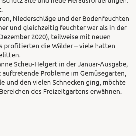
enschutz alte und neue Herausforderungen.
.
ren, Niederschläge und der Bodenfeuchten
er und gleichzeitig feuchter war als in der
 Dezember 2020), teilweise mit neuen
profitierten die Wälder – viele hatten
litten.
anne Scheu-Helgert in der Januar-Ausgabe,
kt auftretende Probleme im Gemüsegarten,
 und den vielen Schnecken ging, möchte
 Bereichen des Freizeitgartens erwähnen.