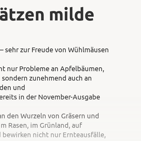
ätzen milde
d – sehr zur Freude von Wühlmäusen
ht nur Probleme an Apfelbäumen,
en, sondern zunehmend auch an
äden und
ereits in der November-Ausgabe
 an den Wurzeln von Gräsern und
im Rasen, im Grünland, auf
bewirken nicht nur Ernteausfälle,