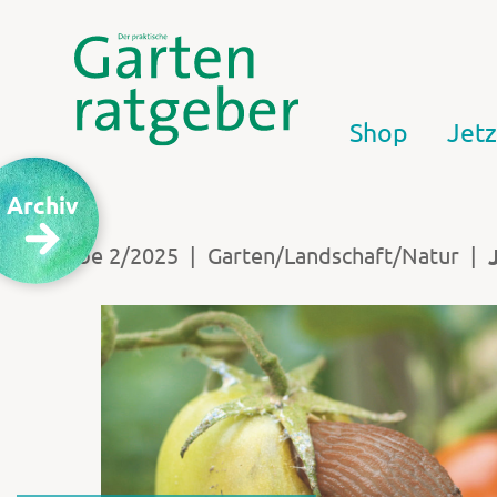
Shop
Jetz
Archiv
|
|
Ausgabe 2/2025
Garten/Landschaft/Natur