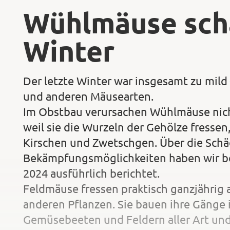
Wühlmäuse sch
Winter
Der letzte Winter war insgesamt zu mil
und anderen Mäusearten.
Im Obstbau verursachen Wühlmäuse nic
weil sie die Wurzeln der Gehölze fress
Kirschen und Zwetschgen. Über die Sch
Bekämpfungsmöglichkeiten haben wir b
2024 ausführlich berichtet.
Feldmäuse fressen praktisch ganzjährig
anderen Pflanzen. Sie bauen ihre Gänge 
Gemüsebeeten und Feldern aller Art und 