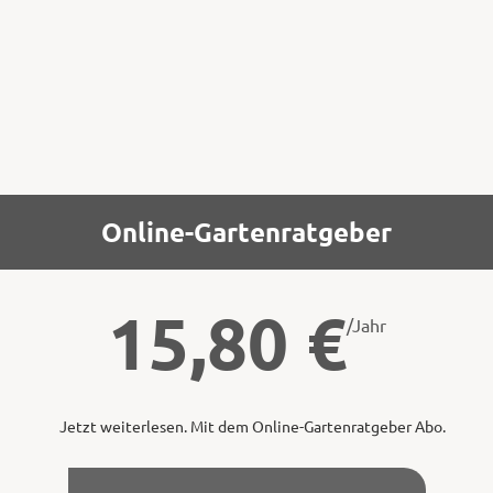
ken Handschuhen entdornen.
Online-Gartenratgeber
15,80
€
/Jahr
Jetzt weiterlesen. Mit dem Online-Gartenratgeber Abo.