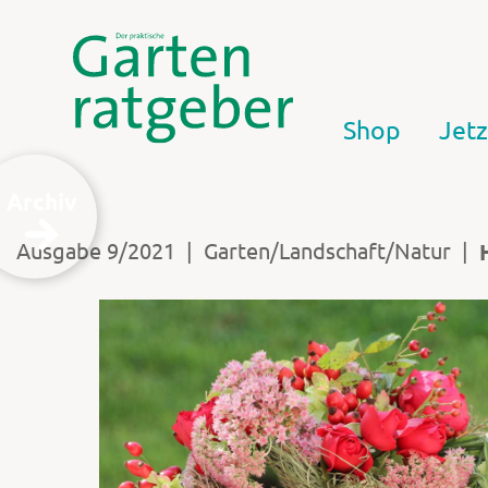
Shop
Jetz
Archiv
|
|
Ausgabe 9/2021
Garten/Landschaft/Natur