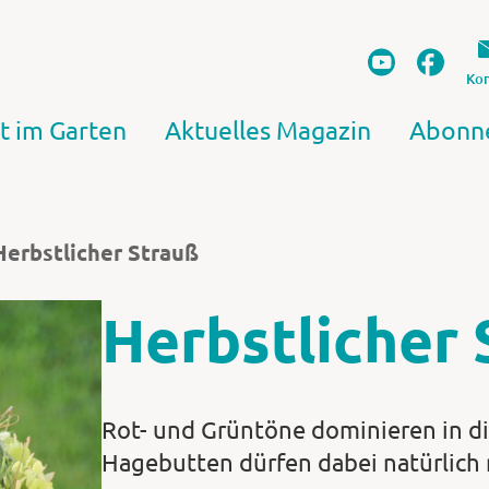
Kon
t im Garten
Aktuelles Magazin
Abonn
Herbstlicher Strauß
Herbstlicher 
Rot- und Grüntöne dominieren in d
Hagebutten dürfen dabei natürlich n