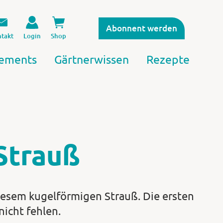
Abonnent werden
takt
Login
Shop
ements
Gärtnerwissen
Rezepte
Strauß
iesem kugelförmigen Strauß. Die ersten
icht fehlen.