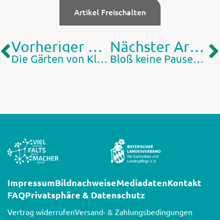
Artikel Freischalten
Vorheriger Artikel
Nächster Artikel
Die Gärten von KlosternBenediktbeuern
Bloß keine Pausen machen – 10 Lückenfüller für den Hochsommer
Impressum
Bildnachweise
Mediadaten
Kontakt
FAQ
Privatsphäre & Datenschutz
Vertrag widerrufen
Versand- & Zahlungsbedingungen