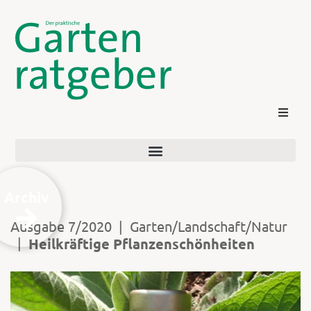
Archiv
Ausgabe 7/2020
|
Garten/Landschaft/Natur
|
Heilkräftige Pflanzenschönheiten
Kontakt
Login