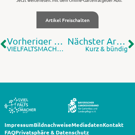
Artikel Freischalten
Vorheriger Artikel
Nächster Artikel
VIELFALTSMACHER – (G)ARTEN.REICH.NATUR
Kurz & bündig
Impressum
Bildnachweise
Mediadaten
Kontakt
FAQ
Privatsphäre & Datenschutz