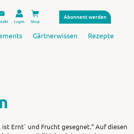
Abonnent werden
takt
Login
Shop
ements
Gärtnerwissen
Rezepte
n
, ist Ernt` und Frucht gesegnet.“ Auf diesen