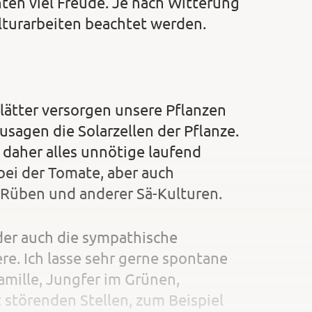
nten viel Freude. Je nach Witterung
ulturarbeiten beachtet werden.
Blätter versorgen unsere Pflanzen
usagen die Solarzellen der Pflanze.
 daher alles unnötige laufend
bei der Tomate, aber auch
 Rüben und anderer Sä-Kulturen.
der auch die sympathische
re. Ich lasse sehr gerne spontane
amille, Jungfer im Grünen,
 störenden Stellen, zum Beispiel