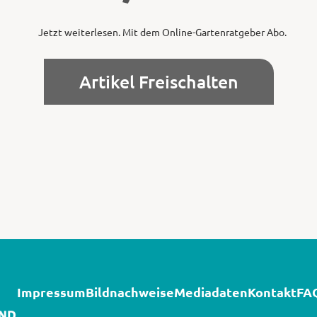
Jetzt weiterlesen. Mit dem Online-Gartenratgeber Abo.
Artikel Freischalten
Impressum
Bildnachweise
Mediadaten
Kontakt
FA