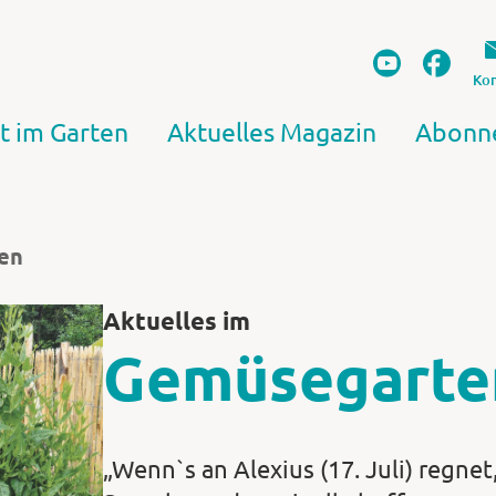
Kon
t im Garten
Aktuelles Magazin
Abonn
en
Aktuelles im
Gemüsegarte
„Wenn`s an Alexius (17. Juli) regnet