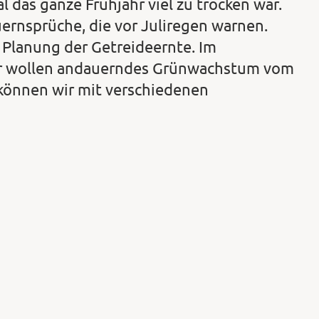
l das ganze Frühjahr viel zu trocken war.
auernsprüche, die vor Juliregen warnen.
 Planung der Getreideernte. Im
ir wollen andauerndes Grünwachstum vom
können wir mit verschiedenen