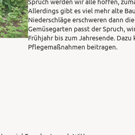
Spruch werden wir alle hoffen, zuma
Allerdings gibt es viel mehr alte B
Niederschläge erschweren dann die
Gemüsegarten passt der Spruch, w
Frühjahr bis zum Jahresende. Dazu 
Pflegemaßnahmen beitragen.