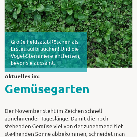
Shop
Große Feldsalat-Röschen als
Abonnent
Erstes aufbrauchen! Und die
Vogel-Sternmiere entfernen,
bevor sie aussamt.
Aktuelles im:
Gemüsegarten
Der November steht im Zeichen schnell
abnehmender Tageslänge. Damit die noch
stehenden Gemüse viel von der zunehmend tief
ste4henden Sonne abbekommen, schneidet man