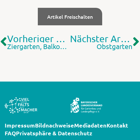
Artikel Freischalten
Vorheriger Artikel
Nächster Artikel
Ziergarten, Balkon, Terrasse
Obstgarten
Impressum
Bildnachweise
Mediadaten
Kontakt
FAQ
Privatsphäre & Datenschutz