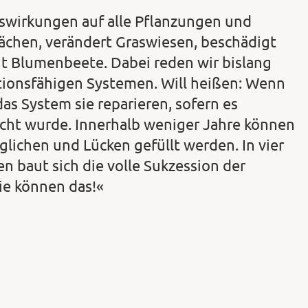
swirkungen auf alle Pflanzungen und
lächen, verändert Graswiesen, beschädigt
t Blumenbeete. Dabei reden wir bislang
ationsfähigen Systemen. Will heißen: Wenn
s System sie reparieren, sofern es
acht wurde. Innerhalb weniger Jahre können
lichen und Lücken gefüllt werden. In vier
n baut sich die volle Sukzession der
ie können das!«