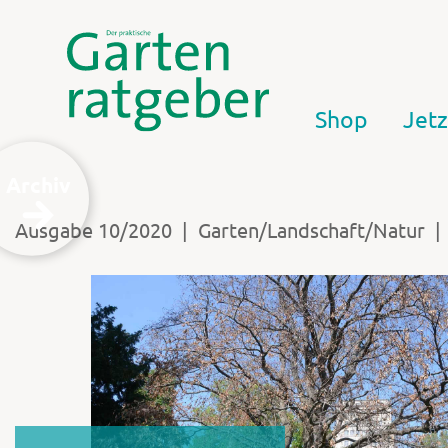
Shop
Jetz
Archiv
|
|
Ausgabe 10/2020
Garten/Landschaft/Natur