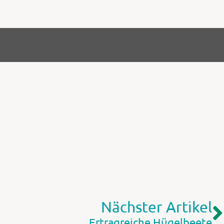
Nächster Artikel
Ertragreiche Hügelbeete