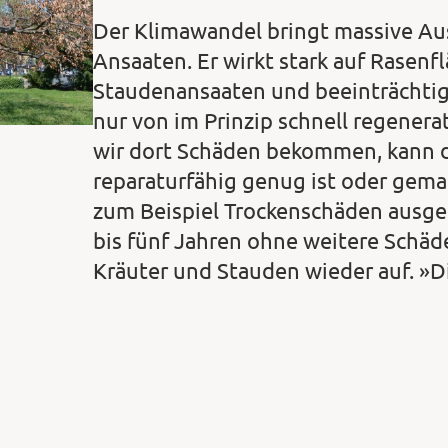
Der Klimawandel bringt massive Au
Ansaaten. Er wirkt stark auf Rasenf
Staudenansaaten und beeinträchtig
nur von im Prinzip schnell regener
wir dort Schäden bekommen, kann da
reparaturfähig genug ist oder gem
zum Beispiel Trockenschäden ausgeg
bis fünf Jahren ohne weitere Schäde
Kräuter und Stauden wieder auf. »D