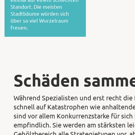
Standort. Die meisten
Stadtbäume würden sich
über so viel Wurzelraum
freuen.
Schäden sammel
Während Spezialisten und erst recht die
schnell auf Katastrophen wie anhaltende
sind vor allem Konkurrenzstarke für si
empfindlich. Sie werden am stärksten l
Gehölzbereich alle Strategietypen vor, a