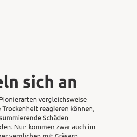
n sich an
 Pionierarten vergleichsweise
 Trockenheit reagieren können,
ch summierende Schäden
eiden. Nun kommen zwar auch im
ber verglichen mit Gräsern,