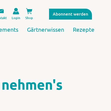
Abonnent werden
takt
Login
Shop
ements
Gärtnerwissen
Rezepte
e nehmen's