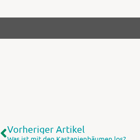
Vorheriger Artikel
Was ist mit den Kastanienbäumen los?