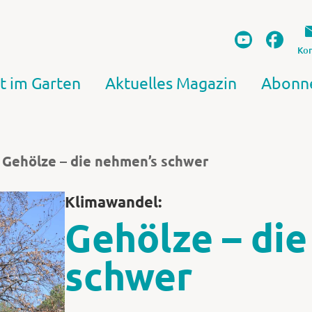
Kon
t im Garten
Aktuelles Magazin
Abonn
Gehölze – die nehmen’s schwer
Klimawandel:
Gehölze – di
schwer