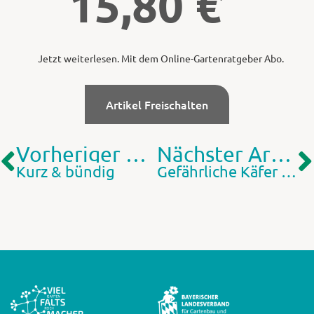
15,80
€
Jetzt weiterlesen. Mit dem Online-Gartenratgeber Abo.
Artikel Freischalten
Vorheriger Artikel
Nächster Artikel
Kurz & bündig
Gefährliche Käfer aus Asien