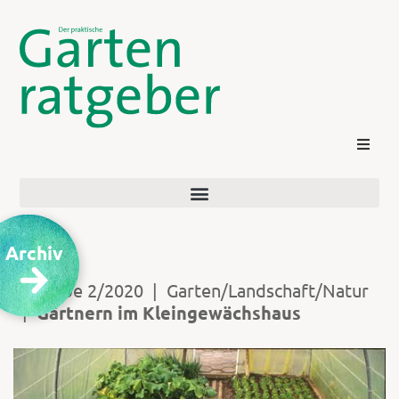
Archiv
Ausgabe 2/2020
|
Garten/Landschaft/Natur
|
Gärtnern im Kleingewächshaus
Kontakt
Login