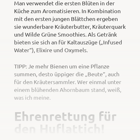
Man verwendet die ersten Blüten in der
Küche zum Aromatisieren. In Kombination
mit den ersten jungen Blättchen ergeben
sie wunderbare Kräuterbutter, Kräuterquark
und Wilde Grüne Smoothies. Als Getränk
bieten sie sich an für Kaltauszüge („Infused
Water“), Elixire und Oxymels.
TIPP: Je mehr Bienen um eine Pflanze
summen, desto üppiger die „Beute“, auch
für den Kräutersammler. Wer einmal unter
einem blühenden Ahornbaum stand, weiß,
was ich meine.
Ehrenrettung für
den Huflattich!