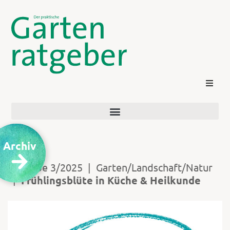
Archiv
Ausgabe 3/2025
|
Garten/Landschaft/Natur
|
Frühlingsblüte in Küche & Heilkunde
Kontakt
Login