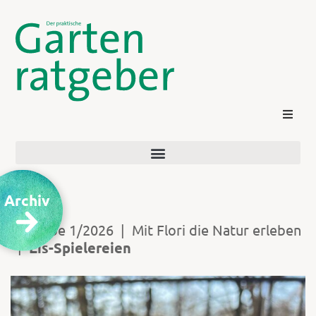
Archiv
Ausgabe 1/2026
|
Mit Flori die Natur erleben
|
Eis-Spielereien
Kontakt
Login