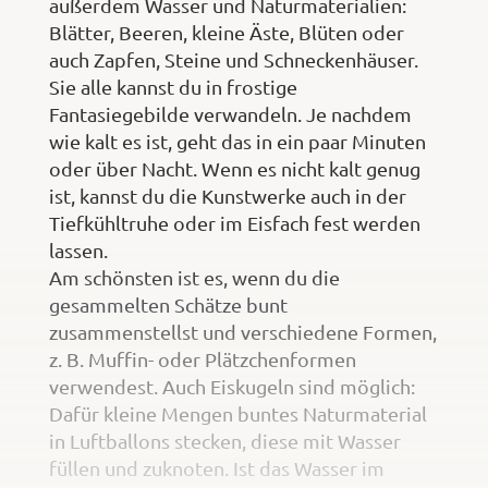
außerdem Wasser und Naturmaterialien:
Blätter, Beeren, kleine Äste, Blüten oder
auch Zapfen, Steine und Schneckenhäuser.
Sie alle kannst du in frostige
Fantasiegebilde verwandeln. Je nachdem
wie kalt es ist, geht das in ein paar Minuten
oder über Nacht. Wenn es nicht kalt genug
ist, kannst du die Kunstwerke auch in der
Tiefkühltruhe oder im Eisfach fest werden
lassen.
Am schönsten ist es, wenn du die
gesammelten Schätze bunt
zusammenstellst und verschiedene Formen,
z. B. Muffin- oder Plätzchenformen
verwendest. Auch Eiskugeln sind möglich:
Dafür kleine Mengen buntes Naturmaterial
in Luftballons stecken, diese mit Wasser
füllen und zuknoten. Ist das Wasser im