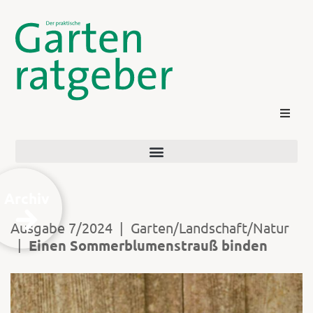
Archiv
Ausgabe 7/2024
|
Garten/Landschaft/Natur
|
Einen Sommerblumenstrauß binden
Kontakt
Login