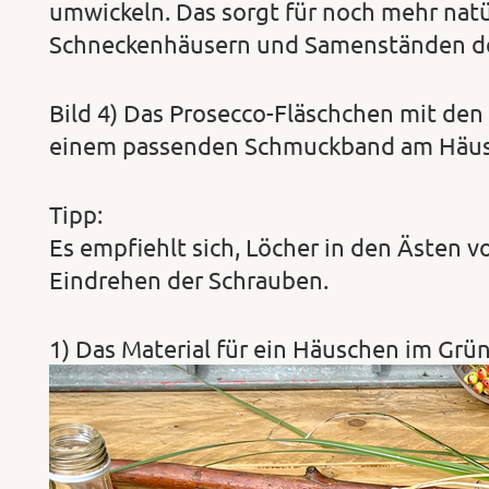
umwickeln. Das sorgt für noch mehr natü
Schneckenhäusern und Samenständen de
Bild 4) Das Prosecco-Fläschchen mit d
einem passenden Schmuckband am Häus
Tipp:
Es empfiehlt sich, Löcher in den Ästen v
Eindrehen der Schrauben.
1) Das Material für ein Häuschen im Grün