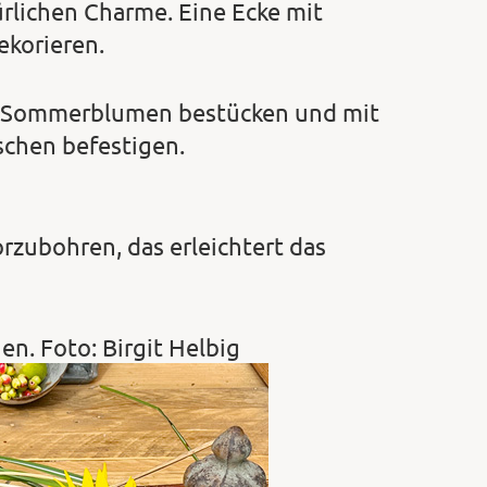
rlichen Charme. Eine Ecke mit
korieren.
en Sommerblumen bestücken und mit
chen befestigen.
orzubohren, das erleichtert das
en. Foto: Birgit Helbig