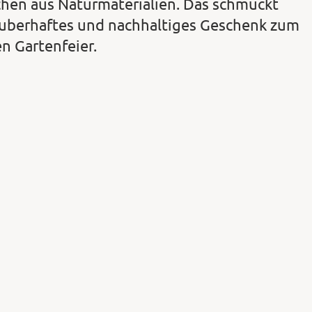
chen aus Naturmaterialien. Das schmückt
zauberhaftes und nachhaltiges Geschenk zum
n Gartenfeier.