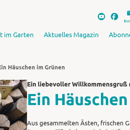
Kon
t im Garten
Aktuelles Magazin
Abonn
Ein Häuschen im Grünen
Ein liebevoller Willkommensgruß
Ein Häuschen
Aus gesammelten Ästen, frischen G