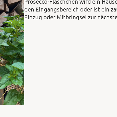
Prosecco-Fläschchen wird ein Häus
den Eingangsbereich oder ist ein 
Einzug oder Mitbringsel zur nächste