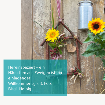
Hereinspaziert – ein
Häuschen aus Zweigen ist ein
einladender
Willkommensgruß. Foto:
Birgit Helbig