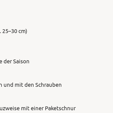
. 25–30 cm)
e der Saison
en und mit den Schrauben
euzweise mit einer Paketschnur