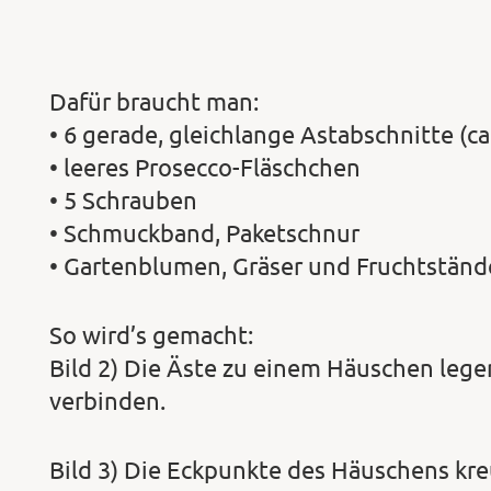
Dafür braucht man:
• 6 gerade, gleichlange Astabschnitte (ca
• leeres Prosecco-Fläschchen
• 5 Schrauben
• Schmuckband, Paketschnur
• Gartenblumen, Gräser und Fruchtständ
So wird’s gemacht:
Bild 2) Die Äste zu einem Häuschen leg
verbinden.
Bild 3) Die Eckpunkte des Häuschens kr