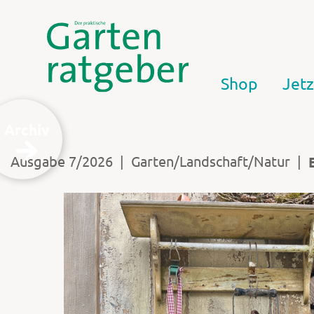
Shop
Jetz
Archiv
|
|
Ausgabe 7/2026
Garten/Landschaft/Natur