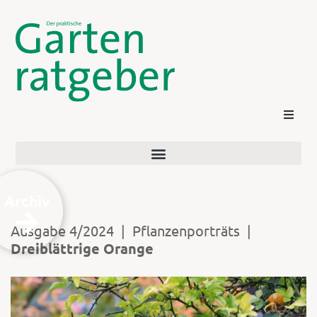
Archiv
Ausgabe 4/2024
|
Pflanzenporträts
|
Dreiblättrige Orange
Kontakt
Login