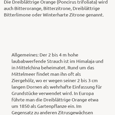
Die Dreiblättrige Orange (Poncirus trifoliata) wird
auch Bitterorange, Bitterzitrone, Dreiblättrige
Bitterlimone oder Winterharte Zitrone genannt.
Allgemeines: Der 2 bis 4 m hohe
laubabwerfende Strauch ist im Himalaja und
in Mittelchina beheimatet. Rund um das
Mittelmeer findet man ihn oft als
Ziergehölz, wo er wegen seiner 2 bis 3 cm
langen Dornen als wehrhafte Einfassung für
Grundstücke verwendet wird. In Europa
führte man die Dreiblättrige Orange etwa
um 1850 als Gartenpflanze ein. Im
Gegensatz zu anderen Zitrusgewächsen