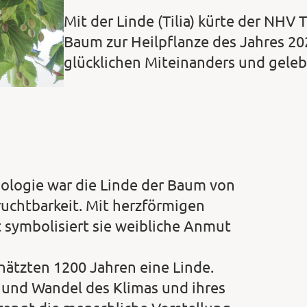
Mit der Linde (Tilia) kürte der N
Baum zur Heilpflanze des Jahres 202
glücklichen Miteinanders und geleb
ologie war die Linde der Baum von
ruchtbarkeit. Mit herzförmigen
symbolisiert sie weibliche Anmut
hätzten 1200 Jahren eine Linde.
l und Wandel des Klimas und ihres