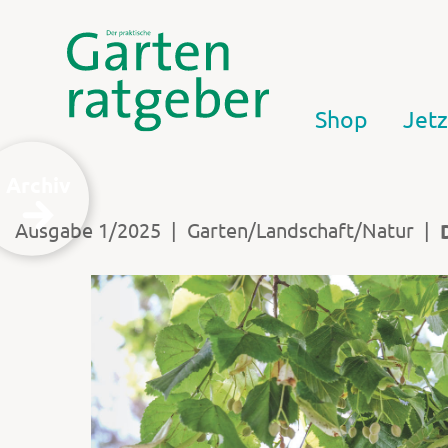
Shop
Jetz
Archiv
|
|
Ausgabe 1/2025
Garten/Landschaft/Natur