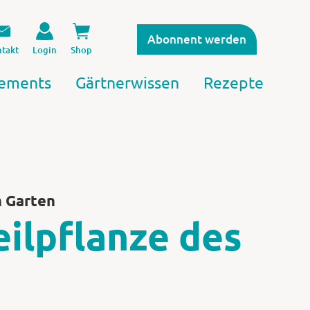
Abonnent werden
takt
Login
Shop
ements
Gärtnerwissen
Rezepte
m Garten
eilpflanze des