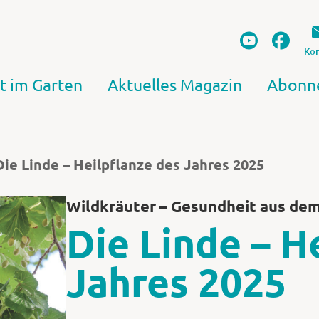
Kon
t im Garten
Aktuelles Magazin
Abonn
Die Linde – Heilpflanze des Jahres 2025
Wildkräuter – Gesundheit aus de
Die Linde – H
Jahres 2025