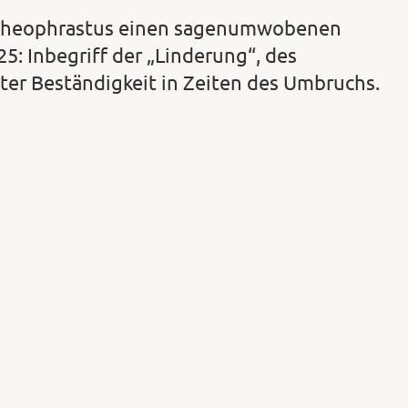
HV Theophrastus einen sagenumwobenen
5: Inbegriff der „Linderung“, des
ter Beständigkeit in Zeiten des Umbruchs.