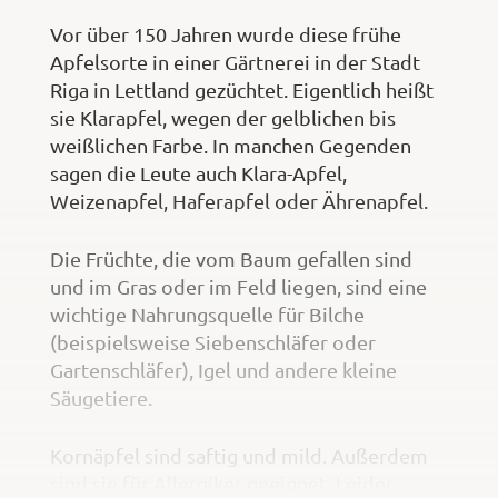
Vor über 150 Jahren wurde diese frühe
Apfelsorte in einer Gärtnerei in der Stadt
Riga in Lettland gezüchtet. Eigentlich heißt
sie Klarapfel, wegen der gelblichen bis
weißlichen Farbe. In manchen Gegenden
sagen die Leute auch Klara-Apfel,
Weizenapfel, Haferapfel oder Ährenapfel.
Die Früchte, die vom Baum gefallen sind
und im Gras oder im Feld liegen, sind eine
wichtige Nahrungsquelle für Bilche
(beispielsweise Siebenschläfer oder
Gartenschläfer), Igel und andere kleine
Säugetiere.
Kornäpfel sind saftig und mild. Außerdem
sind sie für Allergiker geeignet. Leider