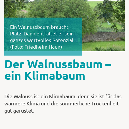
Shop
Ein Walnussbaum braucht
Platz. Dann entfaltet er sein
ganzes wertvolles Potenzial.
Abonnent
(Foto: Friedhelm Haun)
Der Walnussbaum –
ein Klimabaum
Die Walnuss ist ein Klimabaum, denn sie ist für das
wärmere Klima und die sommerliche Trockenheit
gut gerüstet.