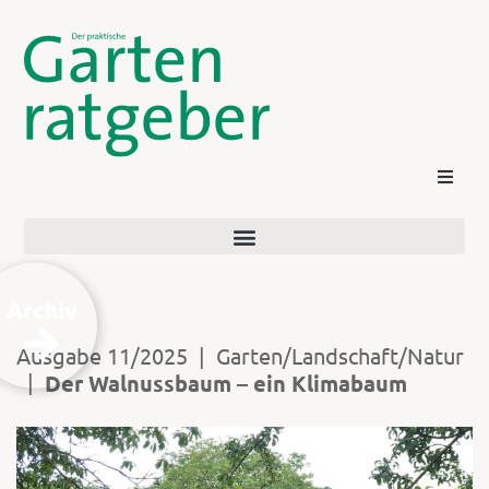
Archiv
Ausgabe 11/2025
|
Garten/Landschaft/Natur
|
Der Walnussbaum – ein Klimabaum
Kontakt
Login