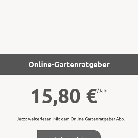
Die Arten dieser Gruppe sind die einzigen
Ameisen,
Online-Gartenratgeber
15,80
€
/Jahr
Jetzt weiterlesen. Mit dem Online-Gartenratgeber Abo.