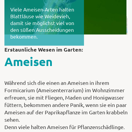
Viele Ameisen-Arten halten
Blattläuse wie Weidevieh,
damit sie möglichst viel von
den süßen Ausscheidungen
bekommen.
Erstaunliche Wesen im Garten:
Ameisen
Während sich die einen an Ameisen in ihrem
Formicarium (Ameisenterrarium) im Wohnzimmer
erfreuen, sie mit Fliegen, Maden und Honigwasser
füttern, bekommen andere Panik, wenn sie ein paar
Ameisen auf der Paprikapflanze im Garten krabbeln
sehen.
Denn viele halten Ameisen für Pflanzenschädlinge.