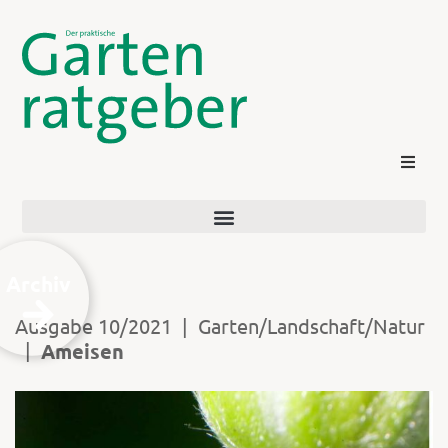
Archiv
Ausgabe 10/2021
|
Garten/Landschaft/Natur
|
Ameisen
Kontakt
Login