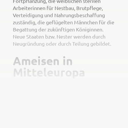
Fortpflanzung, die weiblichen sterilen
Arbeiterinnen für Nestbau, Brutpflege,
Verteidigung und Nahrungsbeschaffung
zuständig, die geflügelten Männchen für die
Begattung der zukünftigen Königinnen.
Neue Staaten bzw. Nester werden durch
Neugründung oder durch Teilung gebildet.
Ameisen in
Mitteleuropa
Beispiele für in Mitteleuropa verbreitete
Ameisen-Unterfamilien:
Schuppenameisen
(
)
Formicinae