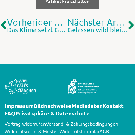
Artikel Freischalten
Vorheriger Artikel
Nächster Artikel
Das Klima setzt Grenzen: Kleinwüchsigkeit als Chance bei Gehölzen
Gelassen wild bleiben
Impressum
Bildnachweise
Mediadaten
Kontakt
FAQ
Privatsphäre & Datenschutz
Vertrag widerrufen
Versand- & Zahlungsbedingungen
Widerrufsrecht & Muster-Widerrufsformular
AGB