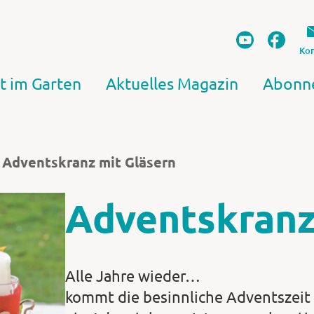
Kon
t im Garten
Aktuelles Magazin
Abonn
Adventskranz mit Gläsern
Adventskranz
Alle Jahre wieder…
kommt die besinnliche Adventszeit