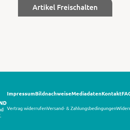
Artikel Freischalten
Impressum
Bildnachweise
Mediadaten
Kontakt
FA
Vertrag widerrufen
Versand- & Zahlungsbedingungen
Widerr