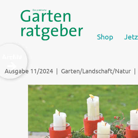
Shop
Jetz
Archiv
|
|
Ausgabe 11/2024
Garten/Landschaft/Natur