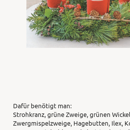
Dafür benötigt man:
Strohkranz, grüne Zweige, grünen Wickel
Zwergmispelzweige, Hagebutten, Ilex, Ko