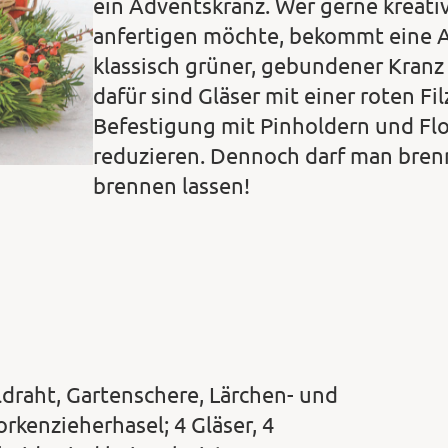
ein Adventskranz. Wer gerne kreativ
anfertigen möchte, bekommt eine An
klassisch grüner, gebundener Kran
dafür sind Gläser mit einer roten Fi
Befestigung mit Pinholdern und Flo
reduzieren. Dennoch darf man bren
brennen lassen!
draht, Gartenschere, Lärchen- und
rkenzieherhasel; 4 Gläser, 4