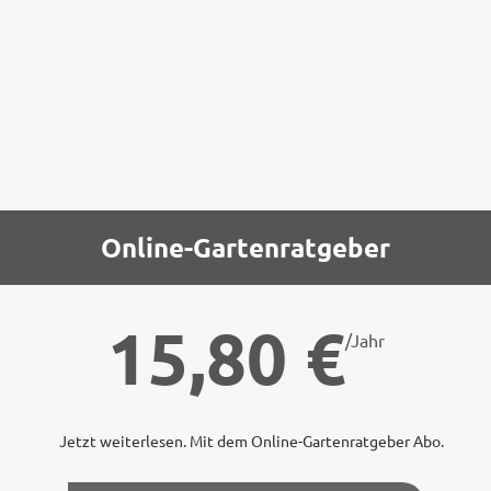
innen nach außen und mit der
nen herumwickeln.
Online-Gartenratgeber
15,80
€
/Jahr
Jetzt weiterlesen. Mit dem Online-Gartenratgeber Abo.