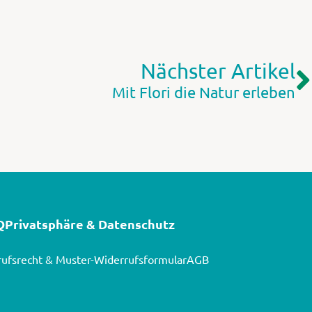
Nächster Artikel
Mit Flori die Natur erleben
Q
Privatsphäre & Datenschutz
ufsrecht & Muster-Widerrufsformular
AGB