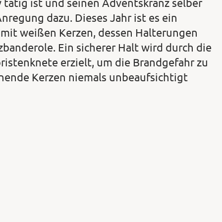
 tätig ist und seinen Adventskranz selber
regung dazu. Dieses Jahr ist es ein
z mit weißen Kerzen, dessen Halterungen
lzbanderole. Ein sicherer Halt wird durch die
ristenknete erzielt, um die Brandgefahr zu
nende Kerzen niemals unbeaufsichtigt