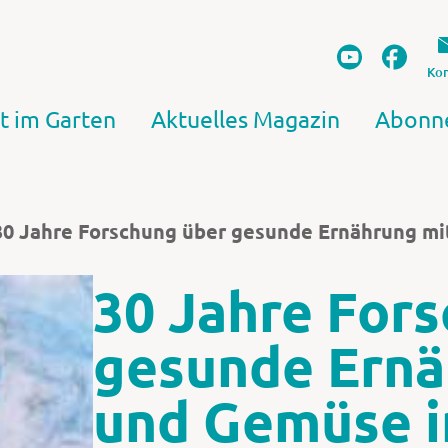
Kon
t im Garten
Aktuelles Magazin
Abonn
30 Jahre Forschung über gesunde Ernährung m
30 Jahre For
gesunde Ernä
und Gemüse i