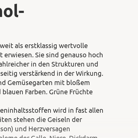
ol-
eit als erstklassig wertvolle
t erwiesen. Sie sind genauso hoch
zahlreicher in den Strukturen und
seitig verstärkend in der Wirkung.
und Gemüsegarten mit bloßem
 blauen Farben. Grüne Früchte
ninhaltsstoffen wird in fast allen
ten stehen die Geiseln der
nson) und Herzversagen
bleme der Galle, Niere, Dickdarm