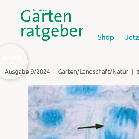
Shop
Jetz
Archiv
|
|
Ausgabe 9/2024
Garten/Landschaft/Natur