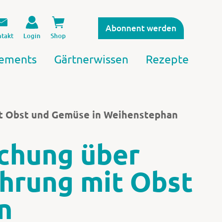
Abonnent werden
takt
Login
Shop
ements
Gärtnerwissen
Rezepte
it Obst und Gemüse in Weihenstephan
schung über
hrung mit Obst
n