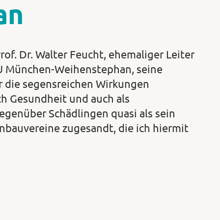
an
rof. Dr. Walter Feucht, ehemaliger Leiter
 TU München-Weihenstephan, seine
r die segensreichen Wirkungen
ch Gesundheit und auch als
genüber Schädlingen quasi als sein
nbauvereine zugesandt, die ich hiermit