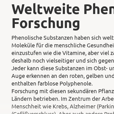
Weltweite Phen
Forschung
Phenolische Substanzen haben sich weltw
Moleküle für die menschliche Gesundhei
einzustufen wie die Vitamine, aber viel 
deshalb noch vielseitiger und sich gegen
Jeder kann diese Substanzen im Obst- 
Auge erkennen an den roten, gelben und
enthalten farblose Polyphenole.
Forschung mit diesen sekundären Pflanze
Ländern betrieben. Im Zentrum der Arbei
Menschheit wie Krebs, Alzheimer (Parki
(Gefäßverschluss). Aber auch andere Pro