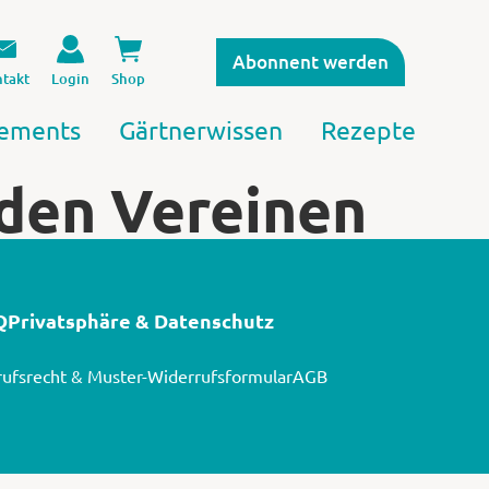
Abonnent werden
takt
Login
Shop
ements
Gärtnerwissen
Rezepte
 den Vereinen
Q
Privatsphäre & Datenschutz
ufsrecht & Muster-Widerrufsformular
AGB