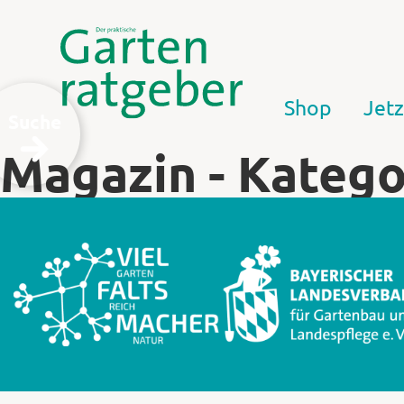
Shop
Jetz
Suche
Magazin - Katego