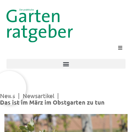
Suche
|
|
News
Newsartikel
Das ist im März im Obstgarten zu tun
Kontakt
Login