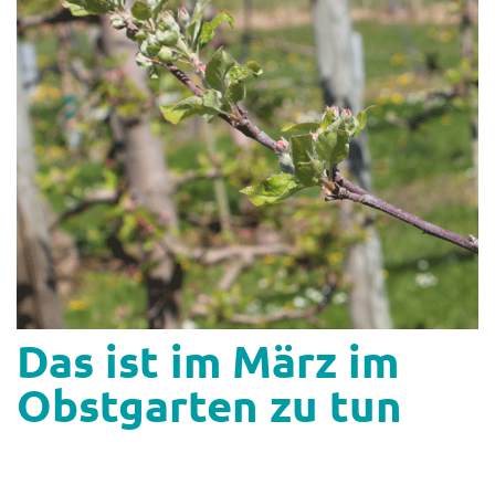
Shop
Abonnent
Das ist im März im
Obstgarten zu tun