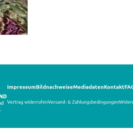
Impressum
Bildnachweise
Mediadaten
Kontakt
FA
Vertrag widerrufen
Versand- & Zahlungsbedingungen
Widerr