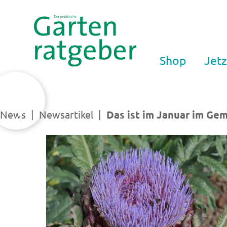
Shop
Jetz
Suche
|
|
News
Newsartikel
Das ist im Januar im Ge