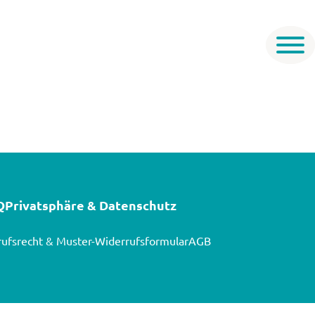
Q
Privatsphäre & Datenschutz
ufsrecht & Muster-Widerrufsformular
AGB