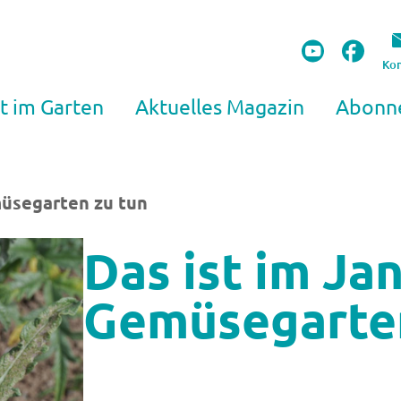
Kon
t im Garten
Aktuelles Magazin
Abonn
müsegarten zu tun
Das ist im Ja
Gemüsegarten