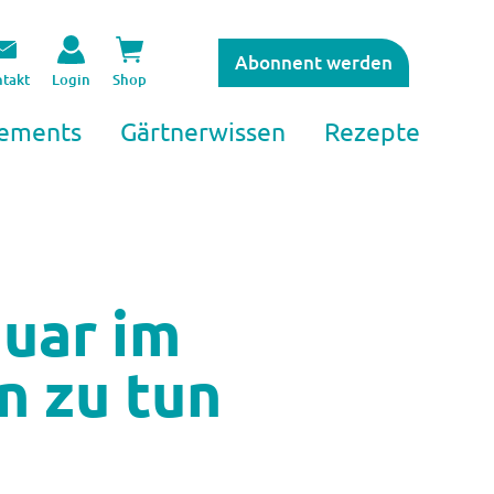
Abonnent werden
takt
Login
Shop
ements
Gärtnerwissen
Rezepte
nuar im
 zu tun