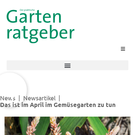
Suche
|
|
News
Newsartikel
Das ist im April im Gemüsegarten zu tun
Kontakt
Login