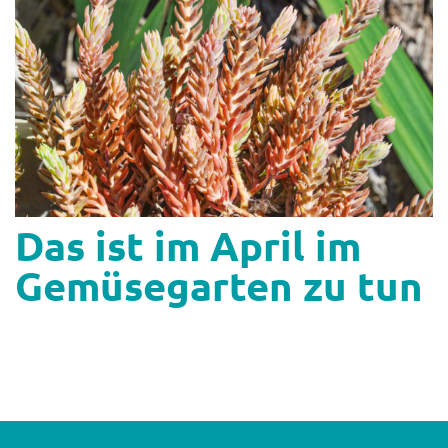
Shop
Abonnent
Das ist im April im
Gemüsegarten zu tun