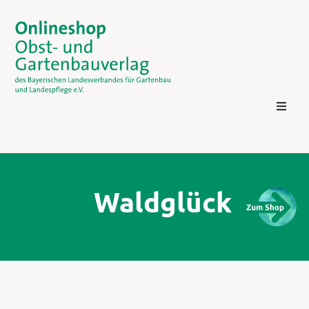
Waldglück
Kontakt
Login