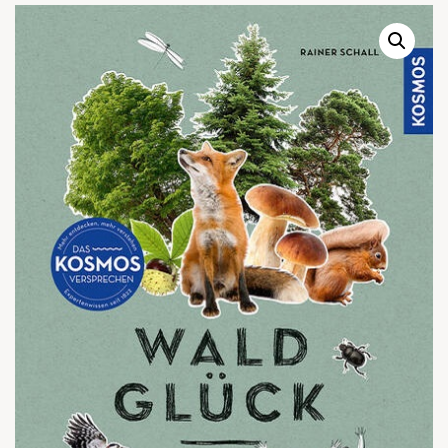
Warenkor
Zum praktischen